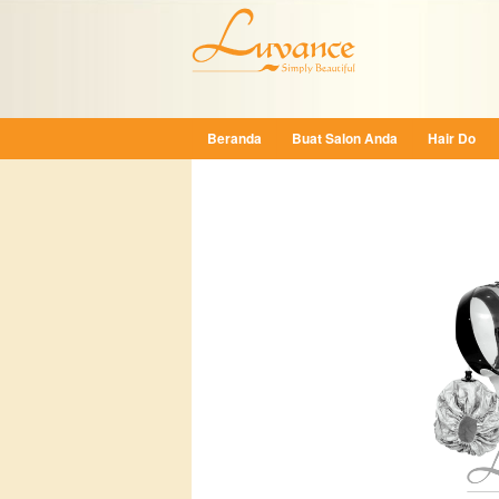
Beranda
Buat Salon Anda
Hair Do