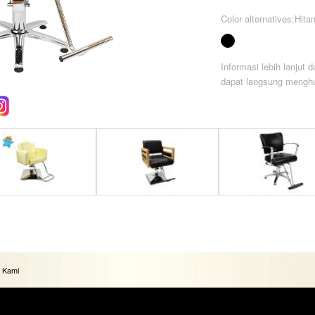
Color alternatives:Hita
Informasi lebih lanjut
dapat langsung menghu
 Potong Rambut Anak
Kursi Potong Rambut LHD
Kursi Potong Rambut 
950 (Yellow Honey)
2832
2007
 Kami