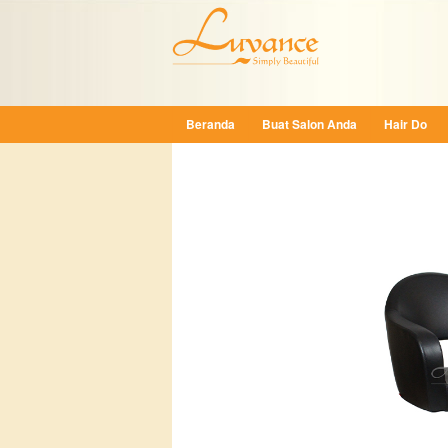
Beranda
Buat Salon Anda
Hair Do