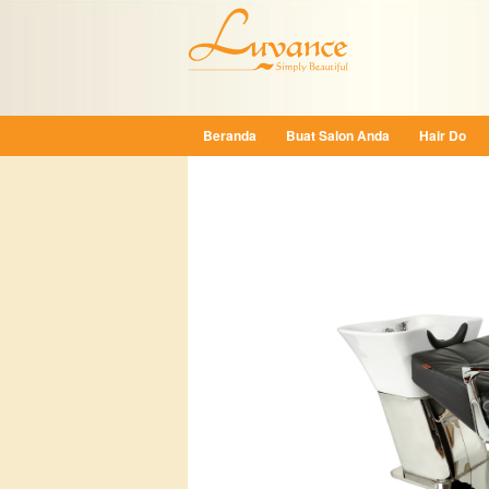
Beranda
Buat Salon Anda
Hair Do